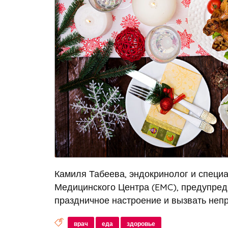
Камиля Табеева, эндокринолог и специа
Медицинского Центра (EMC), предупреди
праздничное настроение и вызвать непр
врач
еда
здоровье