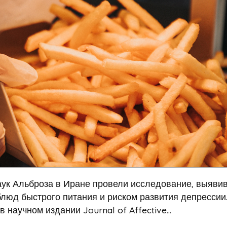
аук Альброза в Иране провели исследование, выяви
люд быстрого питания и риском развития депрессии
научном издании Journal of Affective...