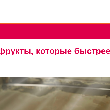
фрукты, которые быстре