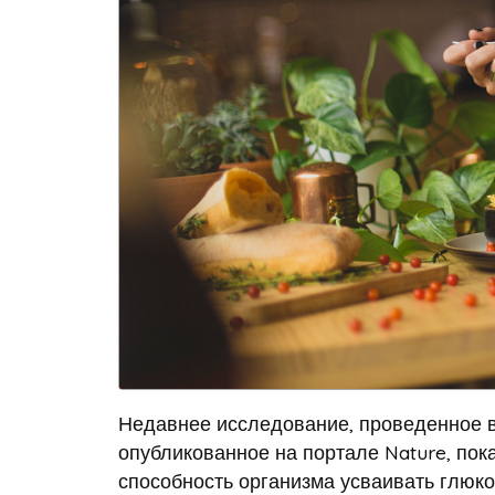
Недавнее исследование, проведенное в C
опубликованное на портале Nature, пока
способность организма усваивать глюкоз