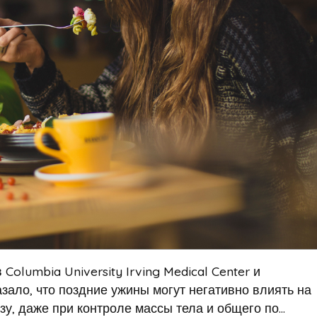
olumbia University Irving Medical Center и
зало, что поздние ужины могут негативно влиять на
у, даже при контроле массы тела и общего по...