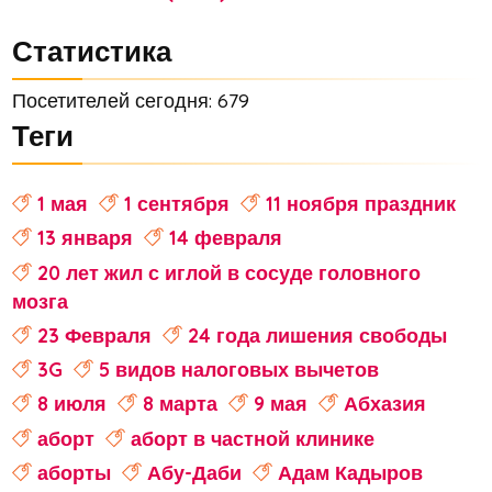
Статистика
Посетителей сегодня: 679
Теги
1 мая
1 сентября
11 ноября праздник
13 января
14 февраля
20 лет жил с иглой в сосуде головного
мозга
23 Февраля
24 года лишения свободы
3G
5 видов налоговых вычетов
8 июля
8 марта
9 мая
Абхазия
аборт
аборт в частной клинике
аборты
Абу-Даби
Адам Кадыров