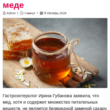
меде
Admin
~1 минут
13 Октябрь 2024
Гастроэнтеролог Ирина Губанова заявила, что
мед, хотя и содержит множество питательных
веществ, не является безвредной заменой сахару.