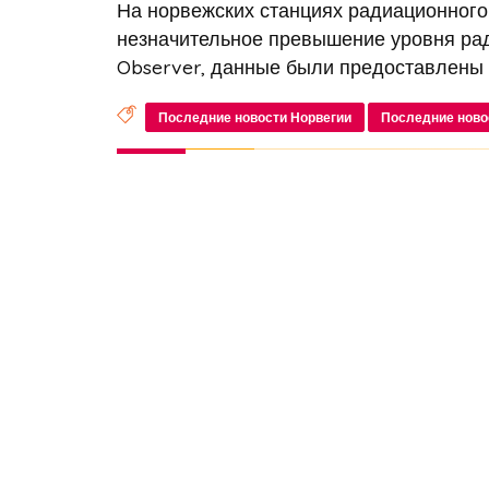
На норвежских станциях радиационног
незначительное превышение уровня рад
Observer, данные были предоставлены 
Последние новости Норвегии
Последние ново