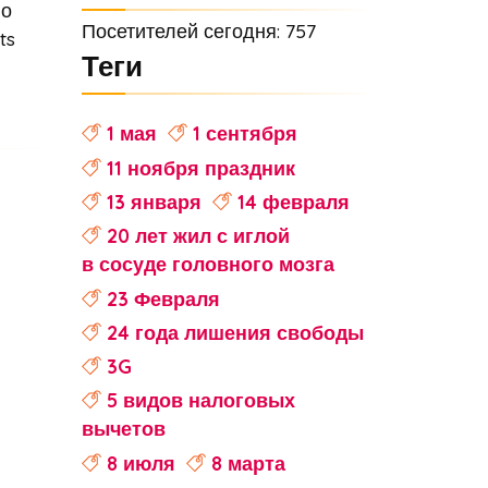
но
Посетителей сегодня: 757
ts
Теги
1 мая
1 сентября
11 ноября праздник
13 января
14 февраля
20 лет жил с иглой
в сосуде головного мозга
23 Февраля
24 года лишения свободы
3G
5 видов налоговых
вычетов
8 июля
8 марта