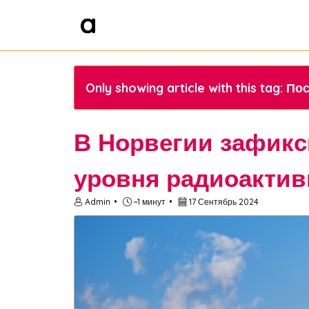
Only showing article with this tag:
В Норвегии зафик
уровня радиоактив
Admin
~1 минут
17 Сентябрь 2024