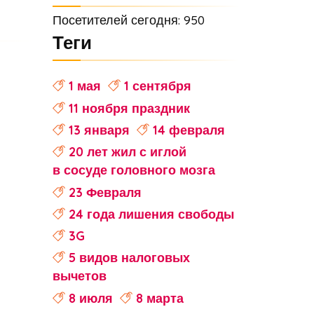
Посетителей сегодня: 950
Теги
1 мая
1 сентября
11 ноября праздник
13 января
14 февраля
20 лет жил с иглой
в сосуде головного мозга
23 Февраля
24 года лишения свободы
3G
5 видов налоговых
вычетов
8 июля
8 марта