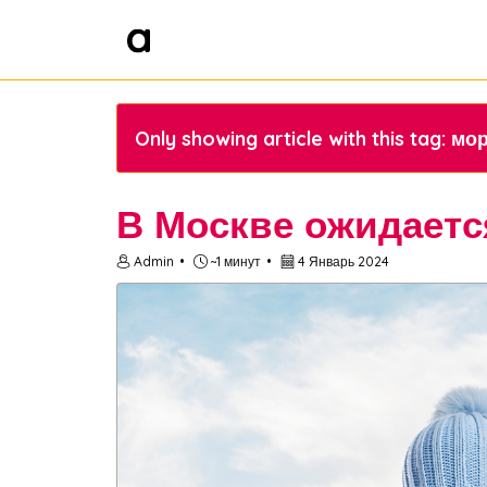
Only showing article with this tag: мо
В Москве ожидается
Admin
~1 минут
4 Январь 2024