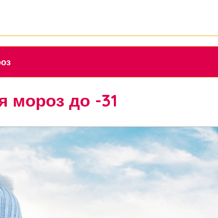
роз
 мороз до -31