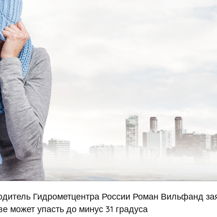
одитель Гидрометцентра России Роман Вильфанд за
е может упасть до минус 31 градуса