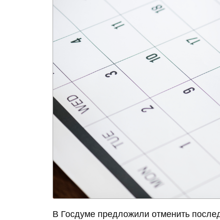
В Госдуме предложили отменить после