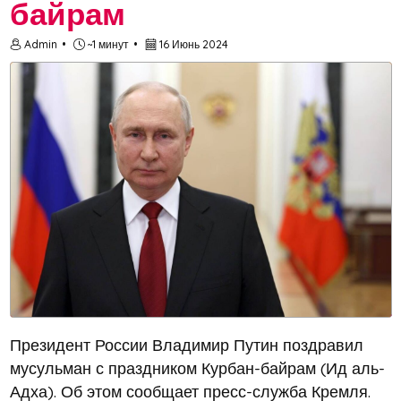
байрам
Admin
~1 минут
16 Июнь 2024
Президент России Владимир Путин поздравил
мусульман с праздником Курбан-байрам (Ид аль-
Адха). Об этом сообщает пресс-служба Кремля.