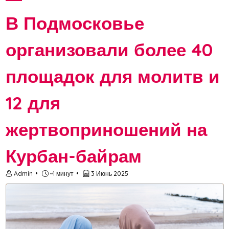
В Подмосковье
организовали более 40
площадок для молитв и
12 для
жертвоприношений на
Курбан-байрам
Admin
~1 минут
3 Июнь 2025