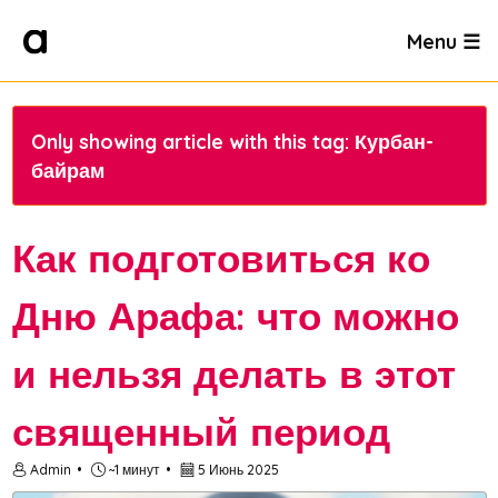
Menu ☰
Only showing article with this tag: Курбан-
байрам
Как подготовиться ко
Дню Арафа: что можно
и нельзя делать в этот
священный период
Admin
~1 минут
5 Июнь 2025