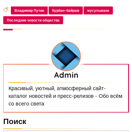
Владимир Путин
Курбан-байрам
мусульмане
Последние новости общества
Admin
Красивый, уютный, атмосферный сайт-
каталог новостей и пресс-релизов - Обо всём
со всего света
Поиск