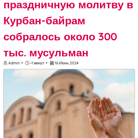
праздничную молитву в
Курбан-байрам
собралось около 300
тыс. мусульман
Admin
~1 минут
16 Июнь 2024