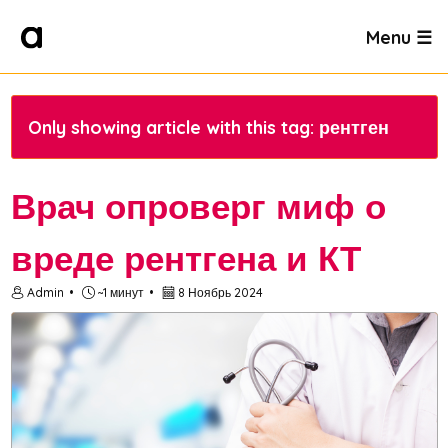
Menu ☰
Only showing article with this tag: рентген
Врач опроверг миф о
вреде рентгена и КТ
Admin
~1 минут
8 Ноябрь 2024