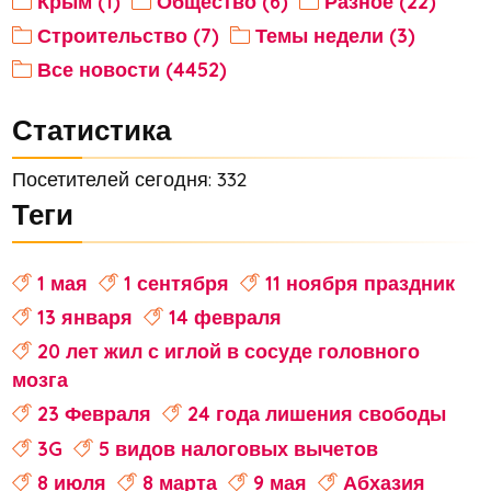
Крым (1)
Общество (6)
Разное (22)
Строительство (7)
Темы недели (3)
Все новости (4452)
Статистика
Посетителей сегодня: 332
Теги
1 мая
1 сентября
11 ноября праздник
13 января
14 февраля
20 лет жил с иглой в сосуде головного
мозга
23 Февраля
24 года лишения свободы
3G
5 видов налоговых вычетов
8 июля
8 марта
9 мая
Абхазия