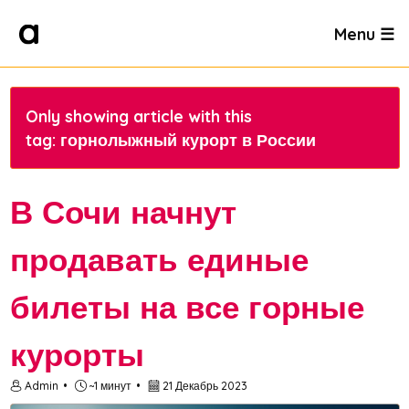
Menu ☰
Only showing article with this
tag: горнолыжный курорт в России
В Сочи начнут
продавать единые
билеты на все горные
курорты
Admin
~1 минут
21 Декабрь 2023