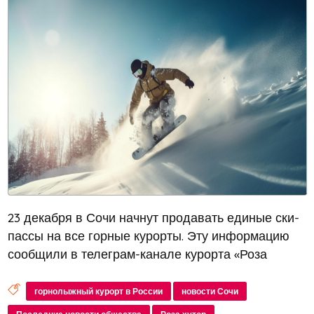
23 декабря в Сочи начнут продавать единые ски-
пассы на все горные курорты. Эту информацию
сообщили в телеграм-канале курорта «Роза
Хутор»
горнолыжный курорт в России
новости Сочи