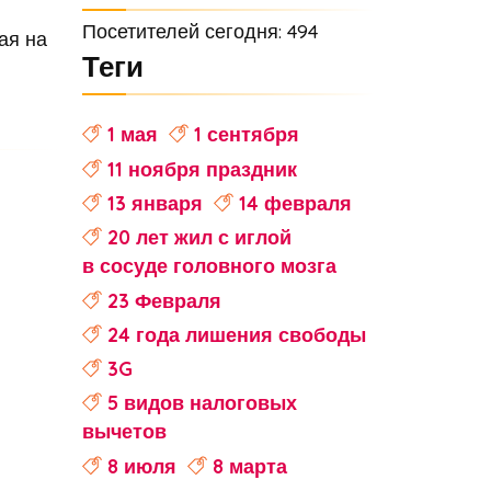
Посетителей сегодня: 494
ая на
Теги
1 мая
1 сентября
11 ноября праздник
13 января
14 февраля
20 лет жил с иглой
в сосуде головного мозга
23 Февраля
24 года лишения свободы
3G
5 видов налоговых
вычетов
8 июля
8 марта