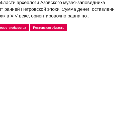
области археологи Азовского музея-заповедника
т ранней Петровской эпохи. Сумма денег, оставленн
к в XIV веке, ориентировочно равна по...
овости общества
Ростовская область