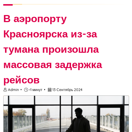
сына Форрестом, в честь люб...
В аэропорту
Красноярска из-за
тумана произошла
массовая задержка
рейсов
Admin
~1 минут
13 Сентябрь 2024