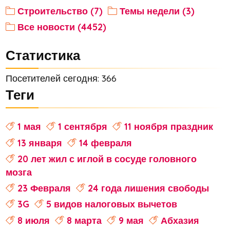
Строительство (7)
Темы недели (3)
Все новости (4452)
Статистика
Посетителей сегодня: 366
Теги
1 мая
1 сентября
11 ноября праздник
13 января
14 февраля
20 лет жил с иглой в сосуде головного
мозга
23 Февраля
24 года лишения свободы
3G
5 видов налоговых вычетов
8 июля
8 марта
9 мая
Абхазия