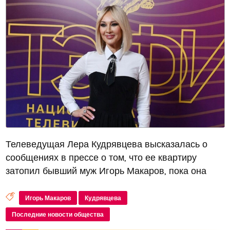
Телеведущая Лера Кудрявцева высказалась о
сообщениях в прессе о том, что ее квартиру
затопил бывший муж Игорь Макаров, пока она
была в отпуске
Игорь Макаров
Кудрявцева
Последние новости общества