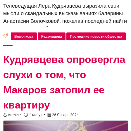
Телеведущая Лера Кудрявцева выразила свои
мысли о скандальных высказываниях балерины
Анастасии Волочковой, пожелав последней найти
настоящих друзей
Волочкова
Кудрявцева
Последние новости общества
Кудрявцева опровергла
слухи о том, что
Макаров затопил ее
квартиру
Admin
~1 минут
26 Январь 2024