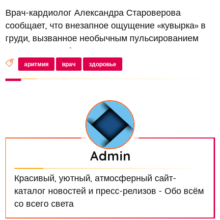
Врач-кардиолог Александра Староверова
сообщает, что внезапное ощущение «кувырка» в
груди, вызванное необычным пульсированием
сердца, может быть признаком аритмии, передает
«Вечерняя Москва»
аритмия
врач
здоровье
Admin
Красивый, уютный, атмосферный сайт-
каталог новостей и пресс-релизов - Обо всём
со всего света