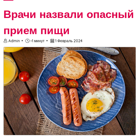
пере...
Врачи назвали опасный
прием пищи
Admin
~1 минут
1 Февраль 2024