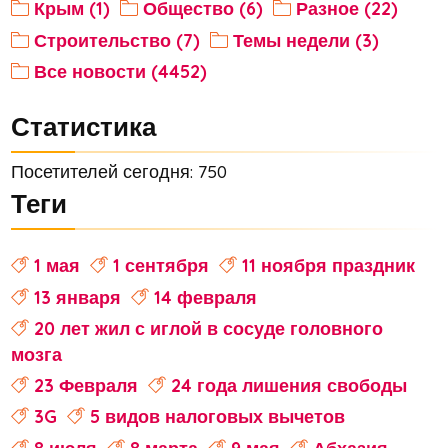
Крым (1)
Общество (6)
Разное (22)
Строительство (7)
Темы недели (3)
Все новости (4452)
Статистика
Посетителей сегодня: 750
Теги
1 мая
1 сентября
11 ноября праздник
13 января
14 февраля
20 лет жил с иглой в сосуде головного
мозга
23 Февраля
24 года лишения свободы
3G
5 видов налоговых вычетов
8 июля
8 марта
9 мая
Абхазия