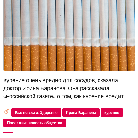
Курение очень вредно для сосудов, сказала
доктор Ирина Баранова. Она рассказала
«Российской газете» о том, как курение вредит
здоровью многих людей
Все новости. Здоровье
Ирина Баранова
курение
Последние новости общества