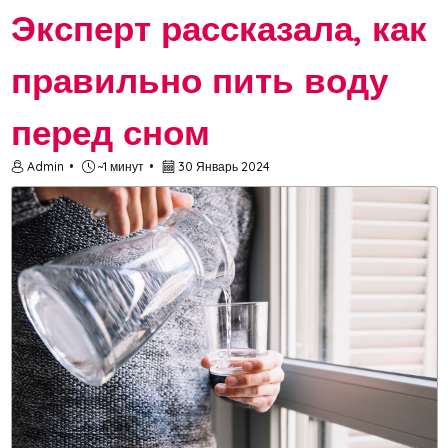
Эксперт рассказала, как
правильно пить воду
перед сном
Admin
~1 минут
30 Январь 2024