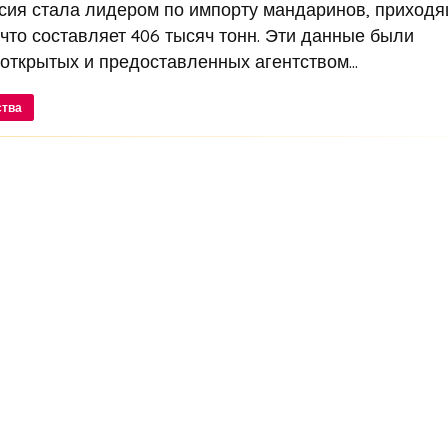
ссия стала лидером по импорту мандаринов, приход
 что составляет 406 тысяч тонн. Эти данные были
ткрытых и предоставленных агентством...
ства