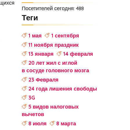
ящихся
Посетителей сегодня: 488
Теги
1 мая
1 сентября
11 ноября праздник
13 января
14 февраля
20 лет жил с иглой
в сосуде головного мозга
23 Февраля
24 года лишения свободы
3G
5 видов налоговых
вычетов
8 июля
8 марта