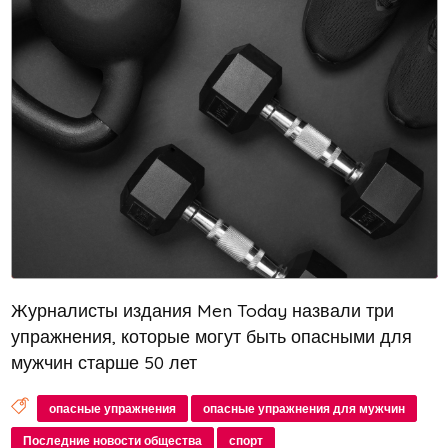
Журналисты издания Men Today назвали три
упражнения, которые могут быть опасными для
мужчин старше 50 лет
опасные упражнения
опасные упражнения для мужчин
Последние новости общества
спорт