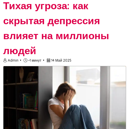
Тихая угроза: как
скрытая депрессия
влияет на миллионы
людей
Admin
~1 минут
14 Май 2025