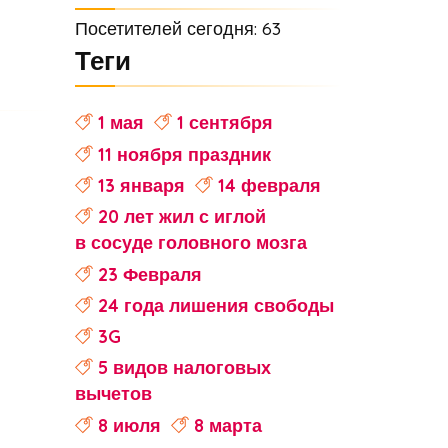
Посетителей сегодня: 63
Теги
1 мая
1 сентября
11 ноября праздник
13 января
14 февраля
20 лет жил с иглой
в сосуде головного мозга
23 Февраля
24 года лишения свободы
3G
5 видов налоговых
вычетов
8 июля
8 марта