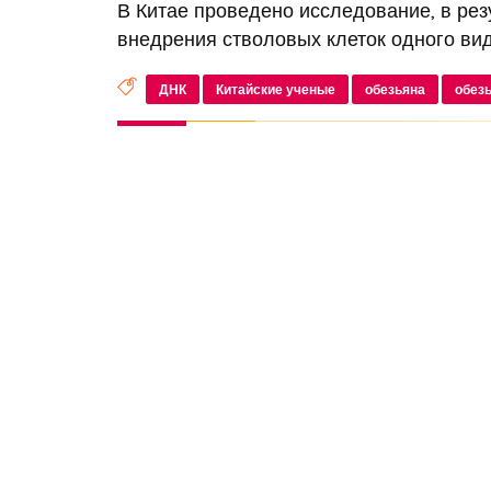
В Китае проведено исследование, в рез
внедрения стволовых клеток одного вид
ДНК
Китайские ученые
обезьяна
обез