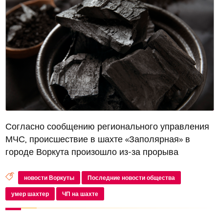
Согласно сообщению регионального управления
МЧС, происшествие в шахте «Заполярная» в
городе Воркута произошло из-за прорыва
грунтовых вод на глубине около 400 метров
новости Воркуты
Последние новости общества
умер шахтер
ЧП на шахте