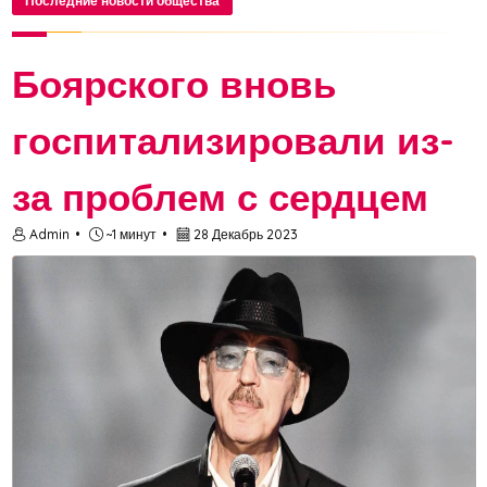
Последние новости общества
Боярского вновь
госпитализировали из-
за проблем с сердцем
Admin
~1 минут
28 Декабрь 2023