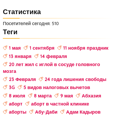
Статистика
Посетителей сегодня: 510
Теги
1 мая
1 сентября
11 ноября праздник
13 января
14 февраля
20 лет жил с иглой в сосуде головного
мозга
23 Февраля
24 года лишения свободы
3G
5 видов налоговых вычетов
8 июля
8 марта
9 мая
Абхазия
аборт
аборт в частной клинике
аборты
Абу-Даби
Адам Кадыров