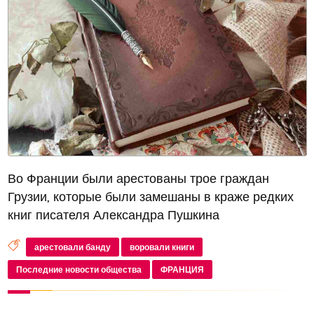
Во Франции были арестованы трое граждан
Грузии, которые были замешаны в краже редких
книг писателя Александра Пушкина
арестовали банду
воровали книги
Последние новости общества
ФРАНЦИЯ