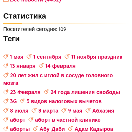
Статистика
Посетителей сегодня: 109
Теги
1 мая
1 сентября
11 ноября праздник
13 января
14 февраля
20 лет жил с иглой в сосуде головного
мозга
23 Февраля
24 года лишения свободы
3G
5 видов налоговых вычетов
8 июля
8 марта
9 мая
Абхазия
аборт
аборт в частной клинике
аборты
Абу-Даби
Адам Кадыров