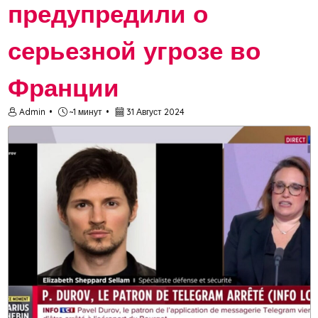
предупредили о
серьезной угрозе во
Франции
Admin
~1 минут
31 Август 2024