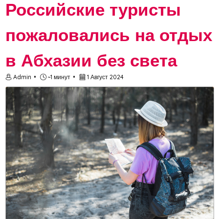
Российские туристы
пожаловались на отдых
в Абхазии без света
Admin
~1 минут
1 Август 2024