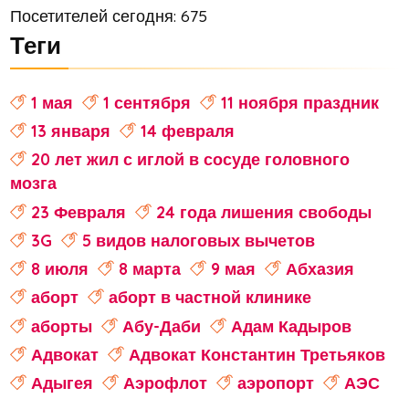
Посетителей сегодня: 675
Теги
1 мая
1 сентября
11 ноября праздник
13 января
14 февраля
20 лет жил с иглой в сосуде головного
мозга
23 Февраля
24 года лишения свободы
3G
5 видов налоговых вычетов
8 июля
8 марта
9 мая
Абхазия
аборт
аборт в частной клинике
аборты
Абу-Даби
Адам Кадыров
Адвокат
Адвокат Константин Третьяков
Адыгея
Аэрофлот
аэропорт
АЭС