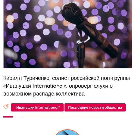
Кирилл Туриченко, солист российской поп-группы
«Иванушки International», опроверг слухи о
возможном распаде коллектива
"Иванушки International"
Последние новости общества