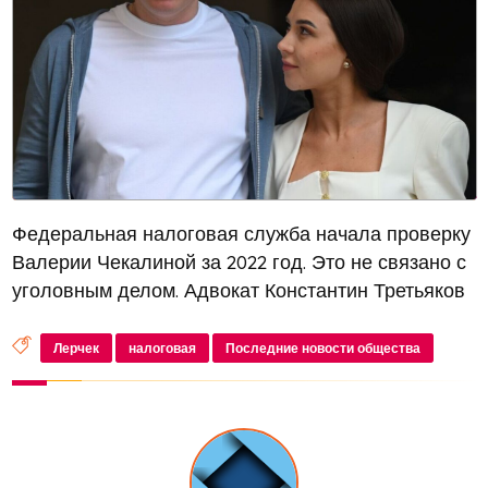
Федеральная налоговая служба начала проверку
Валерии Чекалиной за 2022 год. Это не связано с
уголовным делом. Адвокат Константин Третьяков
заявил, что у налоговиков нет конкретных
претензий к блогеру
Лерчек
налоговая
Последние новости общества