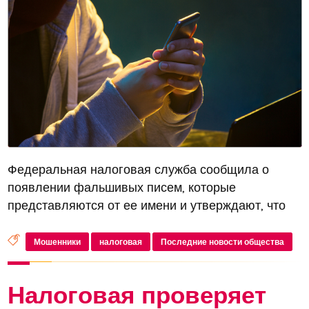
Федеральная налоговая служба сообщила о
появлении фальшивых писем, которые
представляются от ее имени и утверждают, что
обнаружены подозрительные транзакции и
активность налогоплательщика
Мошенники
налоговая
Последние новости общества
Налоговая проверяет