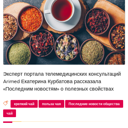
Эксперт портала телемедицинских консультаций
Arimed Екатерина Курбатова рассказала
«Последним новостям» о полезных свойствах
разных видов чая и об ограничениях
крепкий чай
польза чая
Последние новости общества
чай