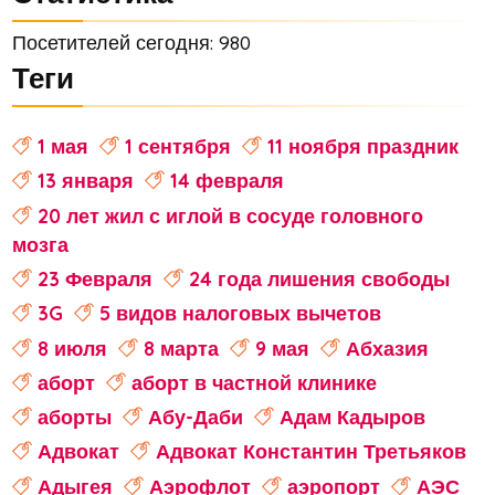
Посетителей сегодня: 980
Теги
1 мая
1 сентября
11 ноября праздник
13 января
14 февраля
20 лет жил с иглой в сосуде головного
мозга
23 Февраля
24 года лишения свободы
3G
5 видов налоговых вычетов
8 июля
8 марта
9 мая
Абхазия
аборт
аборт в частной клинике
аборты
Абу-Даби
Адам Кадыров
Адвокат
Адвокат Константин Третьяков
Адыгея
Аэрофлот
аэропорт
АЭС