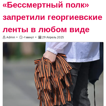
«Бессмертный полк»
запретили георгиевские
ленты в любом виде
Admin
~1 минут
29 Апрель 2025