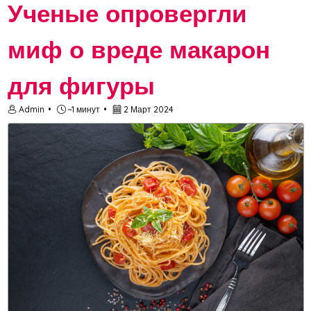
Ученые опровергли
миф о вреде макарон
для фигуры
Admin
~1 минут
2 Март 2024