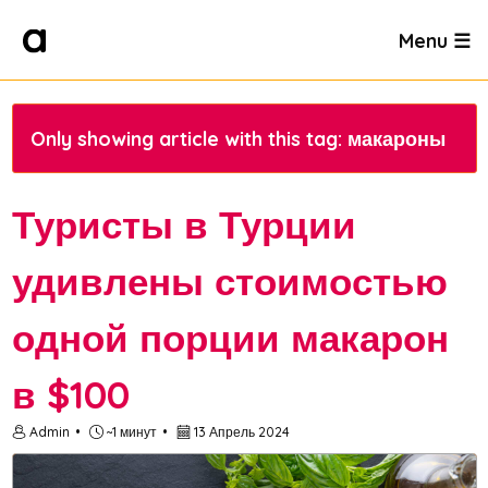
Menu ☰
Only showing article with this tag: макароны
Туристы в Турции
удивлены стоимостью
одной порции макарон
в $100
Admin
~1 минут
13 Апрель 2024