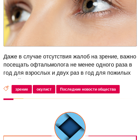
Даже в случае отсутствия жалоб на зрение, важно
посещать офтальмолога не менее одного раза в
год для взрослых и двух раз в год для пожилых
людей. Эту рекомендацию дал врач-офтальмолог
Сергей Начинкин из Клиники инфекционных
зрение
окулист
Последние новости общества
заболеваний «ЦентрПлюс» ФБ...