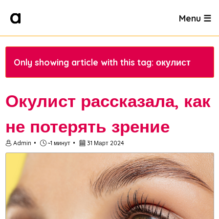
Menu ☰
Only showing article with this tag: окулист
Окулист рассказала, как
не потерять зрение
Admin
~1 минут
31 Март 2024