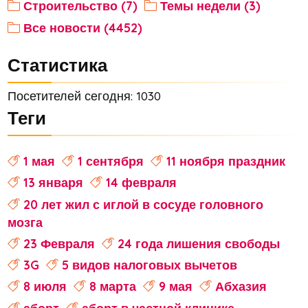
Строительство (7)
Темы недели (3)
Все новости (4452)
Статистика
Посетителей сегодня: 1030
Теги
1 мая
1 сентября
11 ноября праздник
13 января
14 февраля
20 лет жил с иглой в сосуде головного
мозга
23 Февраля
24 года лишения свободы
3G
5 видов налоговых вычетов
8 июля
8 марта
9 мая
Абхазия
аборт
аборт в частной клинике