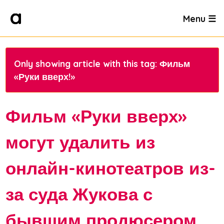
Menu ☰
Only showing article with this tag: Фильм
«Руки вверх!»
Фильм «Руки вверх»
могут удалить из
онлайн-кинотеатров из-
за суда Жукова с
бывшим продюсером