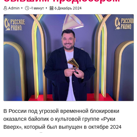
Admin
~1 минут
6 Декабрь 2024
В России под угрозой временной блокировки
оказался байопик о культовой группе «Руки
Вверх», который был выпущен в октябре 2024
года. Причиной стали судебные разбирательства