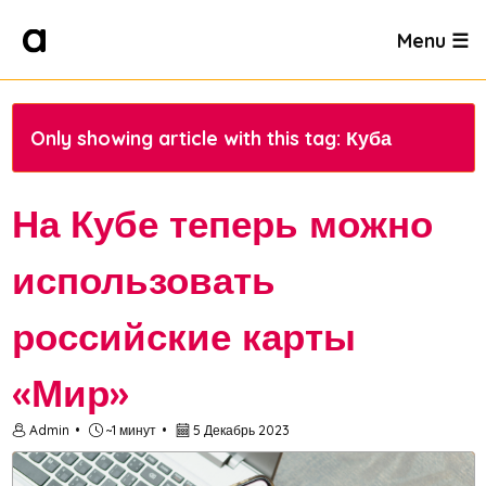
Menu ☰
Only showing article with this tag: Куба
На Кубе теперь можно
использовать
российские карты
«Мир»
Admin
~1 минут
5 Декабрь 2023