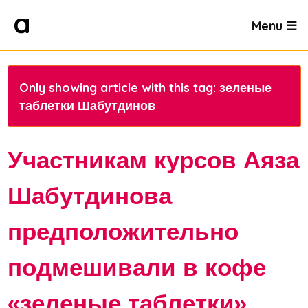
Menu ☰
Only showing article with this tag: зеленые
таблетки Шабутдинов
Участникам курсов Аяза
Шабутдинова
предположительно
подмешивали в кофе
«зеленые таблетки»