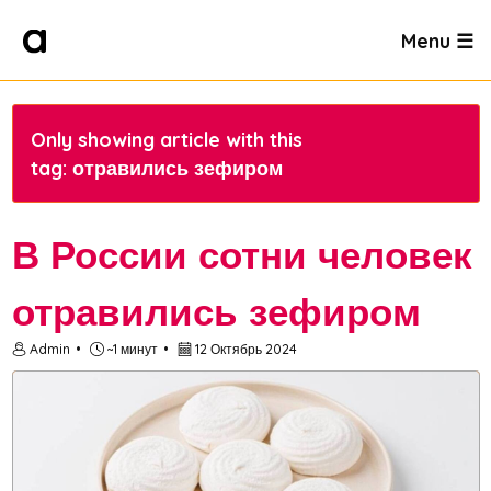
Menu ☰
Only showing article with this
tag: отравились зефиром
В России сотни человек
отравились зефиром
Admin
~1 минут
12 Октябрь 2024