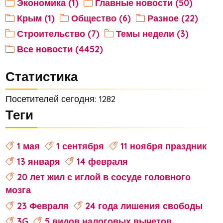
Экономика (1)
Главные новости (50)
Крым (1)
Общество (6)
Разное (22)
Строительство (7)
Темы недели (3)
Все новости (4452)
Статистика
Посетителей сегодня: 1282
Теги
1 мая
1 сентября
11 ноября праздник
13 января
14 февраля
20 лет жил с иглой в сосуде головного
мозга
23 Февраля
24 года лишения свободы
3G
5 видов налоговых вычетов