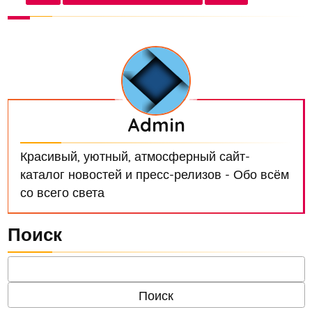
Мишустину он отметил, что чипсы относятся к
продук...
Admin
Красивый, уютный, атмосферный сайт-
каталог новостей и пресс-релизов - Обо всём
со всего света
Поиск