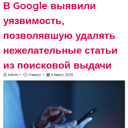
В Google выявили
уязвимость,
позволявшую удалять
нежелательные статьи
из поисковой выдачи
Admin
~1 минут
4 Август 2025