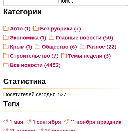
Категории
Авто (1)
Без рубрики (7)
Экономика (1)
Главные новости (50)
Крым (1)
Общество (6)
Разное (22)
Строительство (7)
Темы недели (3)
Все новости (4452)
Статистика
Посетителей сегодня: 527
Теги
1 мая
1 сентября
11 ноября праздник
13 января
14 февраля