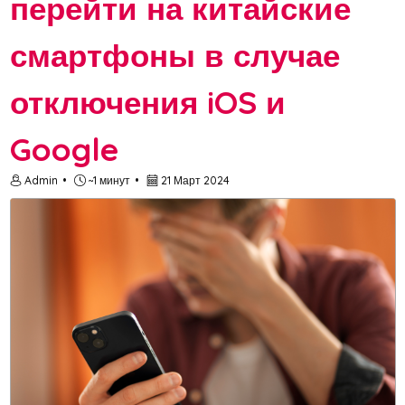
перейти на китайские
смартфоны в случае
отключения iOS и
Google
Admin
~1 минут
21 Март 2024