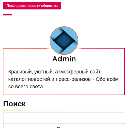
фотохостинга Google Photos могу...
Последние новости общества
Admin
Красивый, уютный, атмосферный сайт-
каталог новостей и пресс-релизов - Обо всём
со всего света
Поиск