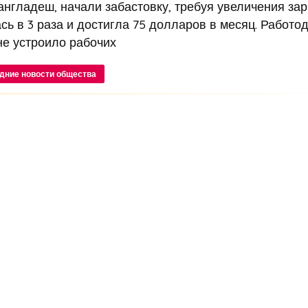
англадеш, начали забастовку, требуя увеличения зар
сь в 3 раза и достигла 75 долларов в месяц. Работо
е устроило рабочих
дние новости общества