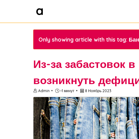
Only showing article with this tag: Б
Из-за забастовок в
возникнуть дефиц
Admin
~1 минут
8 Ноябрь 2023