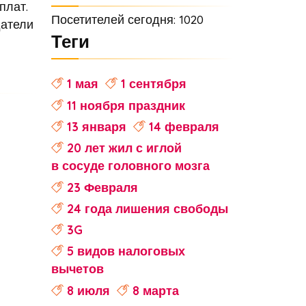
плат.
Посетителей сегодня: 1020
датели
Теги
1 мая
1 сентября
11 ноября праздник
13 января
14 февраля
20 лет жил с иглой
в сосуде головного мозга
23 Февраля
24 года лишения свободы
3G
5 видов налоговых
вычетов
8 июля
8 марта