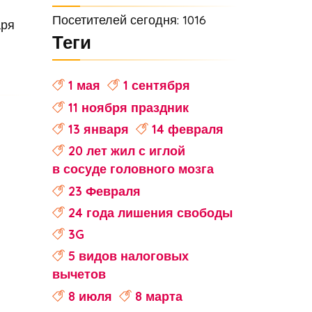
Посетителей сегодня: 1016
аря
Теги
1 мая
1 сентября
11 ноября праздник
13 января
14 февраля
20 лет жил с иглой
в сосуде головного мозга
23 Февраля
24 года лишения свободы
3G
5 видов налоговых
вычетов
8 июля
8 марта