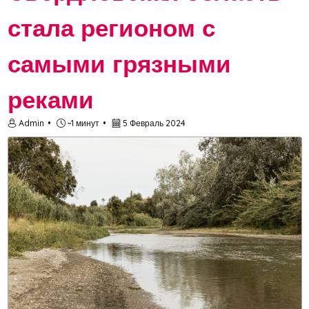
стала регионом с
самыми грязными
реками
Admin
~1 минут
5 Февраль 2024