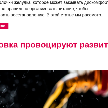
олочки желудка, которое может вызывать дискомфор
жно правильно организовать питание, чтобы
ать восстановлению. В этой статье мы рассмотр...
ства
ровка провоцируют разви