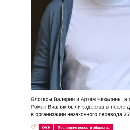
Блогеры Валерия и Артем Чекалины, а 
Роман Вишняк были задержаны после до
в организации незаконного перевода 251
ОАЭ
Последние новости общества