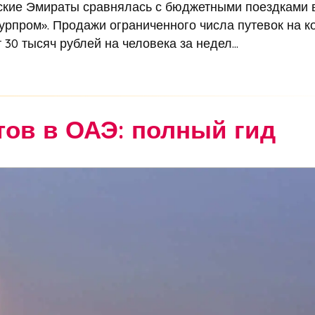
ские Эмираты сравнялась с бюджетными поездками 
Турпром». Продажи ограниченного числа путевок на к
30 тысяч рублей на человека за недел...
тов в ОАЭ: полный гид