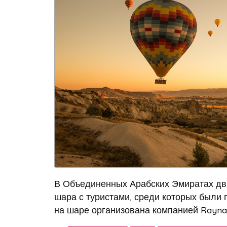
В Объединенных Арабских Эмиратах два
шара с туристами, среди которых были г
на шаре организована компанией Rayna To