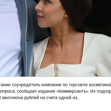
также соучредитель компании по торговле косметико
проса, сообщает издание «Коммерсантъ». Их подоз
 миллиона рублей на счета одной из...