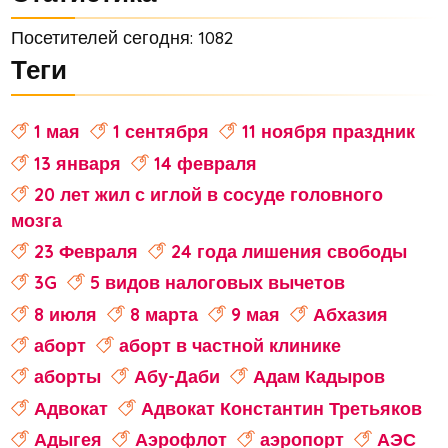
Посетителей сегодня: 1082
Теги
1 мая
1 сентября
11 ноября праздник
13 января
14 февраля
20 лет жил с иглой в сосуде головного
мозга
23 Февраля
24 года лишения свободы
3G
5 видов налоговых вычетов
8 июля
8 марта
9 мая
Абхазия
аборт
аборт в частной клинике
аборты
Абу-Даби
Адам Кадыров
Адвокат
Адвокат Константин Третьяков
Адыгея
Аэрофлот
аэропорт
АЭС