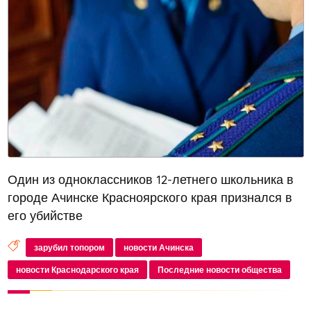
Один из одноклассников 12-летнего школьника в
городе Ачинске Красноярского края признался в
его убийстве
зарубил топором
новости Ачинска
новости Краснодарского края
Последние новости общества