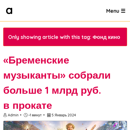
Menu ☰
Only showing article with this tag: Фонд кино
«Бременские
музыканты» собрали
больше 1 млрд руб.
в прокате
Admin
~1 минут
5 Январь 2024