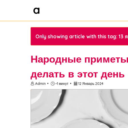
Only showing article with this tag: 13
Народные приметы н
делать в этот день
Admin
~1 минут
12 Январь 2024