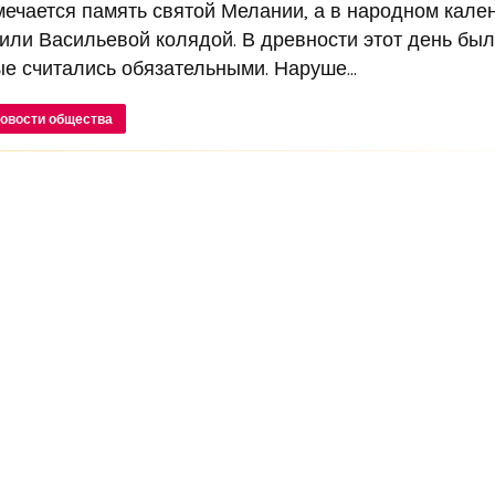
мечается память святой Мелании, а в народном кале
или Васильевой колядой. В древности этот день был
ые считались обязательными. Наруше...
овости общества