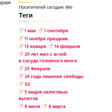
ндаре
Посетителей сегодня: 886
Теги
1 мая
1 сентября
11 ноября праздник
13 января
14 февраля
20 лет жил с иглой
в сосуде головного мозга
23 Февраля
24 года лишения свободы
3G
5 видов налоговых
вычетов
8 июля
8 марта