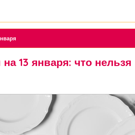
 января
а 13 января: что нельзя