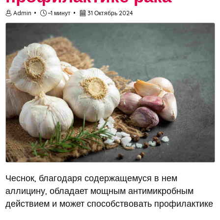
Admin
~1 минут
31 Октябрь 2024
Чеснок, благодаря содержащемуся в нем
аллицину, обладает мощным антимикробным
действием и может способствовать профилактике
рака, сообщает портал здоровое-питание.рф со