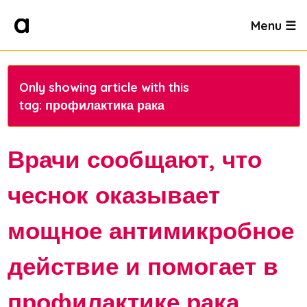
Menu ☰
Only showing article with this
tag: профилактика рака
Врачи сообщают, что
чеснок оказывает
мощное антимикробное
действие и помогает в
профилактике рака