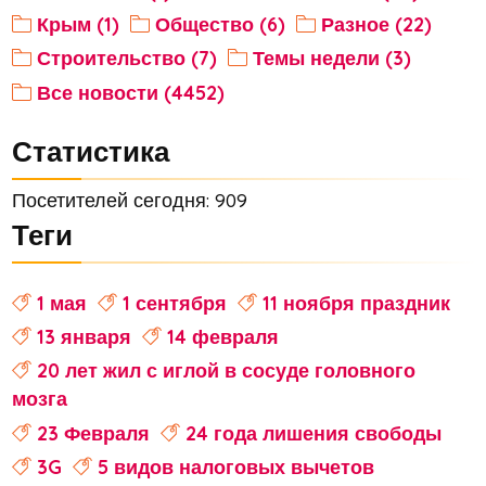
Крым (1)
Общество (6)
Разное (22)
Строительство (7)
Темы недели (3)
Все новости (4452)
Статистика
Посетителей сегодня: 909
Теги
1 мая
1 сентября
11 ноября праздник
13 января
14 февраля
20 лет жил с иглой в сосуде головного
мозга
23 Февраля
24 года лишения свободы
3G
5 видов налоговых вычетов