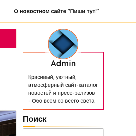
О новостном сайте "Пиши тут!"
Admin
Красивый, уютный,
атмосферный сайт-каталог
новостей и пресс-релизов
- Обо всём со всего света
Поиск