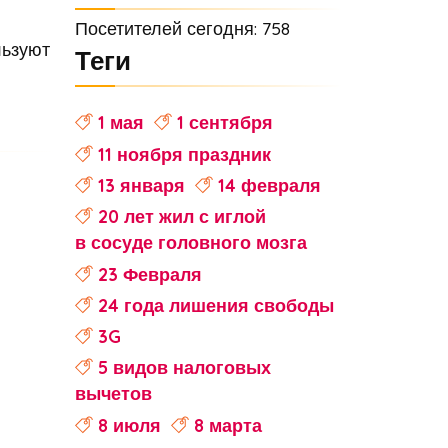
Посетителей сегодня: 758
льзуют
Теги
1 мая
1 сентября
11 ноября праздник
13 января
14 февраля
20 лет жил с иглой
в сосуде головного мозга
23 Февраля
24 года лишения свободы
3G
5 видов налоговых
вычетов
8 июля
8 марта