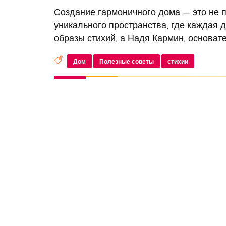
Создание гармоничного дома — это не п
уникального пространства, где каждая 
образы стихий, а Надя Кармин, основате
Дом
Полезные советы
стихии