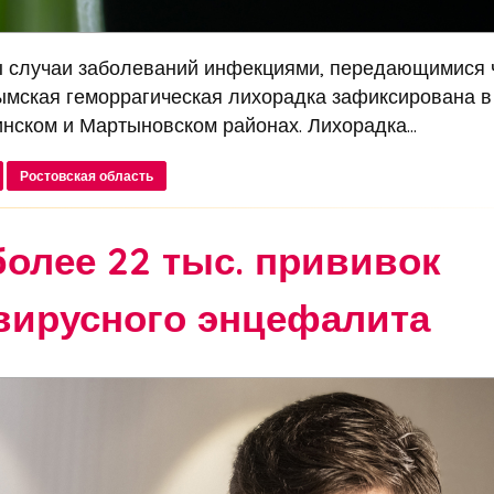
ы случаи заболеваний инфекциями, передающимися 
ымская геморрагическая лихорадка зафиксирована в
нском и Мартыновском районах. Лихорадка...
Ростовская область
более 22 тыс. прививок
вирусного энцефалита