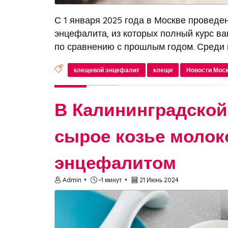
С 1 января 2025 года в Москве проведе
энцефалита, из которых полный курс вак
по сравнению с прошлым годом. Среди ва
клещевой энцефалит
клещи
Новости Мос
В Калининградской
сырое козье молок
энцефалитом
Admin
~1 минут
21 Июнь 2024