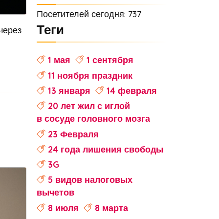
Посетителей сегодня: 737
Теги
через
1 мая
1 сентября
11 ноября праздник
13 января
14 февраля
20 лет жил с иглой
в сосуде головного мозга
23 Февраля
24 года лишения свободы
3G
5 видов налоговых
вычетов
8 июля
8 марта