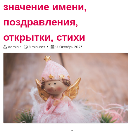
значение имени,
поздравления,
открытки, стихи
Admin
8 minutes
14 Октябрь 2023