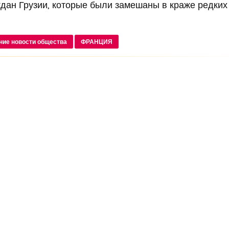
дан Грузии, которые были замешаны в краже редких 
ние новости общества
ФРАНЦИЯ