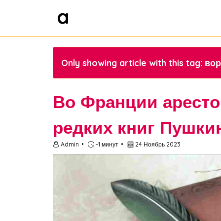
Only showing article with this tag: в
Во Франции аресто
редких книг Пушки
Admin
~1 минут
24 Ноябрь 2023