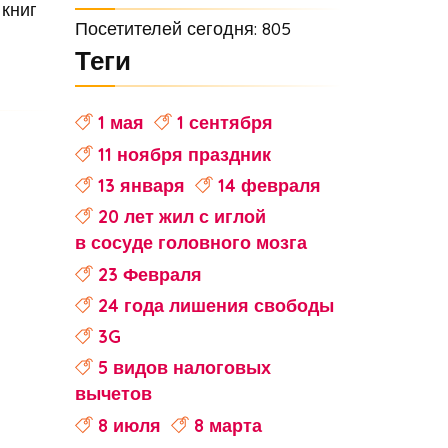
книг
Посетителей сегодня: 805
Теги
1 мая
1 сентября
11 ноября праздник
13 января
14 февраля
20 лет жил с иглой
в сосуде головного мозга
23 Февраля
24 года лишения свободы
3G
5 видов налоговых
вычетов
8 июля
8 марта