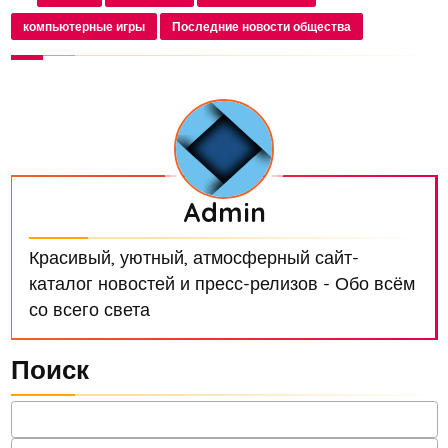
Сети кадры, на которых игроки воспро...
компьютерные игры
Последние новости общества
Admin
Красивый, уютный, атмосферный сайт-
каталог новостей и пресс-релизов - Обо всём
со всего света
Поиск