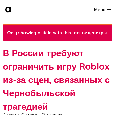
Menu ☰
Only showing article with this tag: видеоигры
В России требуют
ограничить игру Roblox
из-за сцен, связанных с
Чернобыльской
трагедией