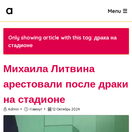
Menu ☰
Only showing article with this tag: драка на
стадионе
Михаила Литвина
арестовали после драки
на стадионе
Admin
~1 минут
12 Октябрь 2024