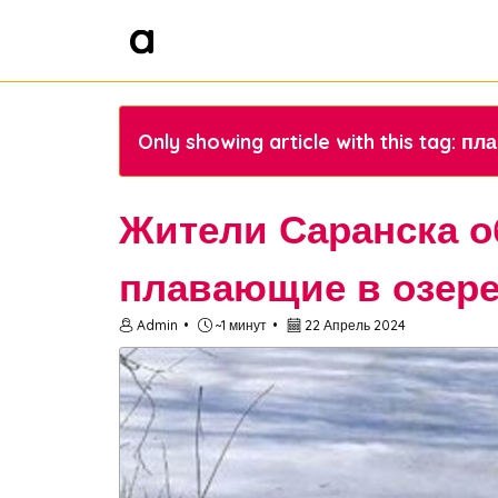
Only showing article with this tag: 
Жители Саранска о
плавающие в озер
Admin
~1 минут
22 Апрель 2024