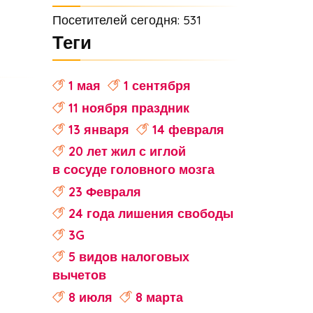
Посетителей сегодня: 531
Теги
1 мая
1 сентября
11 ноября праздник
13 января
14 февраля
20 лет жил с иглой
в сосуде головного мозга
23 Февраля
24 года лишения свободы
3G
5 видов налоговых
вычетов
8 июля
8 марта