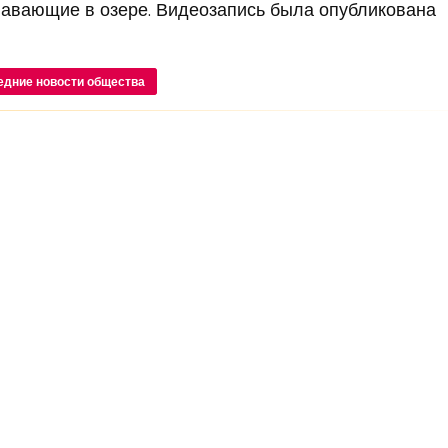
авающие в озере. Видеозапись была опубликована
едние новости общества